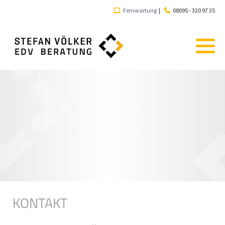
Fernwartung
|
08095 - 320 97 35
KONTAKT