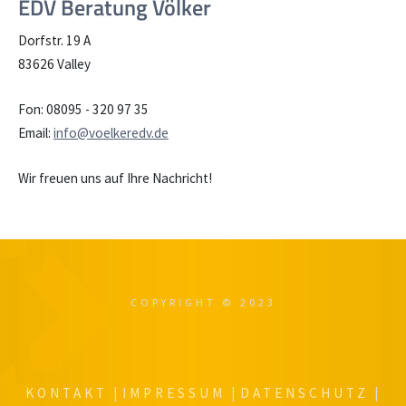
EDV Beratung Völker
Dorfstr. 19 A
83626 Valley
Fon: 08095 - 320 97 35
Email:
info@voelkeredv.de
Wir freuen uns auf Ihre Nachricht!
COPYRIGHT © 2023
KONTAKT
|
IMPRESSUM
|
DATENSCHUTZ
|